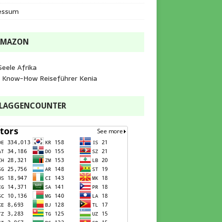
essum
AMAZON
Seele Afrika
e Know-How Reiseführer Kenia
FLAGGENCOUNTER