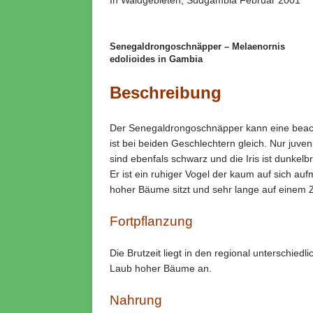
In Waldgebieten, Südgambia Februar 2001
Senegaldrongoschnäpper – Melaenornis
edolioides in Gambia
Beschreibung
Der Senegaldrongoschnäpper kann eine beach
ist bei beiden Geschlechtern gleich. Nur juve
sind ebenfals schwarz und die Iris ist dunkelb
Er ist ein ruhiger Vogel der kaum auf sich au
hoher Bäume sitzt und sehr lange auf einem 
Fortpflanzung
Die Brutzeit liegt in den regional unterschied
Laub hoher Bäume an.
Nahrung