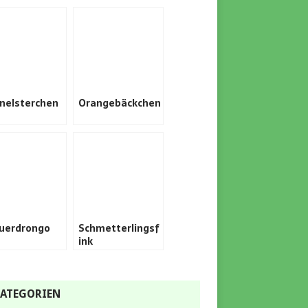
inelsterchen
Orangebäckchen
uerdrongo
Schmetterlingsf
ink
ATEGORIEN