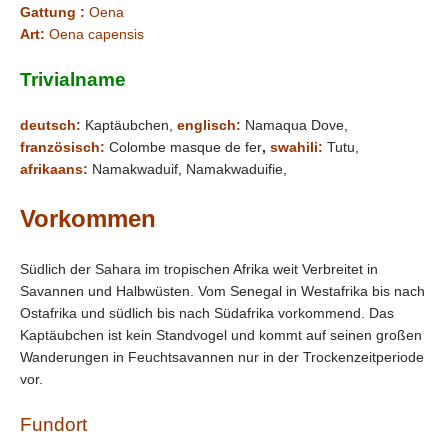
Gattung :
Oena
Art:
Oena capensis
Trivialname
deutsch:
Kaptäubchen,
englisch:
Namaqua Dove,
französisch:
Colombe masque de fer
,
swahili:
Tutu,
afrikaans:
Namakwaduif, Namakwaduifie,
Vorkommen
Südlich der Sahara im tropischen Afrika weit Verbreitet in
Savannen und Halbwüsten. Vom Senegal in Westafrika bis nach
Ostafrika und südlich bis nach Südafrika vorkommend. Das
Kaptäubchen ist kein Standvogel und kommt auf seinen großen
Wanderungen in Feuchtsavannen nur in der Trockenzeitperiode
vor.
Fundort