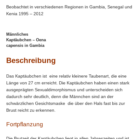
Beobachtet in verschiedenen Regionen in Gambia, Senegal und
Kenia 1995 – 2012
Männliches
Kaptäubchen – Oena
capensis in Gambia
Beschreibung
Das Kaptäubchen ist eine relativ kleinere Taubenart, die eine
Länge von 27 cm erreicht. Die Kaptäubchen haben einen stark
ausgeprägten Sexualdimorphismus und unterscheiden sich
dadurch sehr deutlich, denn die Männchen sind an der
schwärzlichen Gesichtsmaske die über den Hals fast bis zur
Brust reicht zu erkennen.
Fortpflanzung
Die Brutzeit der Kaptäubchen liegt in allen Jahreszeiten und ist