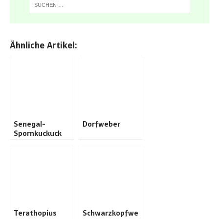
Ähnliche Artikel:
Senegal-
Dorfweber
Spornkuckuck
Terathopius
Schwarzkopfwe