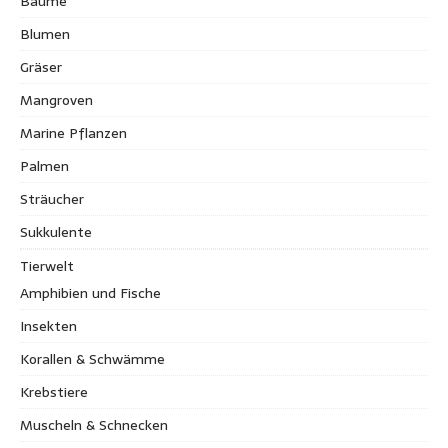
Bäume
Blumen
Gräser
Mangroven
Marine Pflanzen
Palmen
Sträucher
Sukkulente
Tierwelt
Amphibien und Fische
Insekten
Korallen & Schwämme
Krebstiere
Muscheln & Schnecken