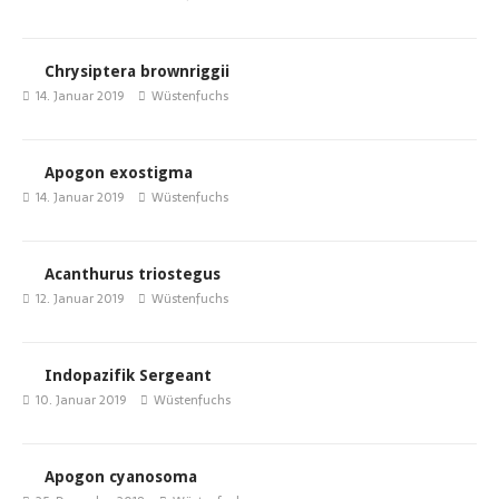
Chrysiptera brownriggii
14. Januar 2019
Wüstenfuchs
Apogon exostigma
14. Januar 2019
Wüstenfuchs
Acanthurus triostegus
12. Januar 2019
Wüstenfuchs
Indopazifik Sergeant
10. Januar 2019
Wüstenfuchs
Apogon cyanosoma