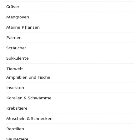
Gräser
Mangroven
Marine Pflanzen
Palmen
Sträucher
Sukkulente
Tierwelt
Amphibien und Fische
Insekten
Korallen & Schwämme
Krebstiere
Muscheln & Schnecken
Reptilien
Säugetiere