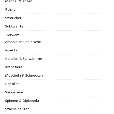
Marine Pflanzen
Palmen
Sträucher
Sukkulente
Tierwelt
Amphibien und Fische
Insekten
Korallen & Schwämme
Krebstiere
Muscheln & Schnecken
Reptilien
Säugetiere
Spinnen & Diplopoda
Stachelhäuter