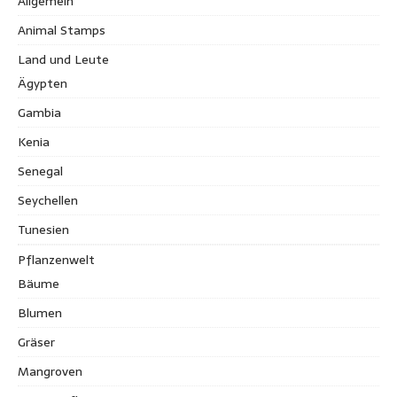
Allgemein
Animal Stamps
Land und Leute
Ägypten
Gambia
Kenia
Senegal
Seychellen
Tunesien
Pflanzenwelt
Bäume
Blumen
Gräser
Mangroven