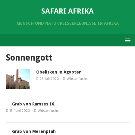
SAFARI AFRIKA
MENSCH UND NATUR REISEERLEBNISSE IN AFRIKA
Sonnengott
Obelisken in Ägypten
27. Juli 2020
Wüstenfuchs
Grab von Ramses IX.
13. Juni 2020
Wüstenfuchs
Grab von Merenptah