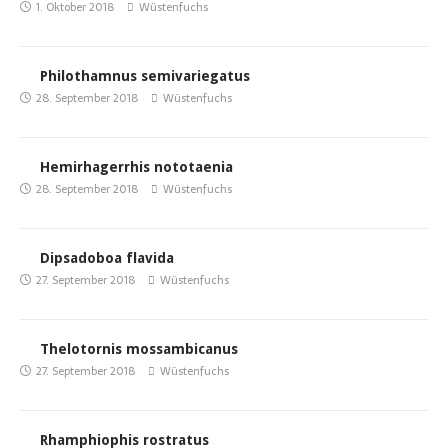
1. Oktober 2018
Wüstenfuchs
Philothamnus semivariegatus
28. September 2018
Wüstenfuchs
Hemirhagerrhis nototaenia
28. September 2018
Wüstenfuchs
Dipsadoboa flavida
27. September 2018
Wüstenfuchs
Thelotornis mossambicanus
27. September 2018
Wüstenfuchs
Rhamphiophis rostratus