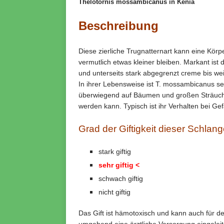
Thelotornis mossambicanus in Kenia
Beschreibung
Diese zierliche Trugnatternart kann eine Kör
vermutlich etwas kleiner bleiben. Markant ist 
und unterseits stark abgegrenzt creme bis weiß
In ihrer Lebensweise ist T. mossambicanus sehr
überwiegend auf Bäumen und großen Sträuche
werden kann. Typisch ist ihr Verhalten bei Gefa
Grad der Giftigkeit dieser Schlang
stark giftig
sehr giftig
<
schwach giftig
nicht giftig
Das Gift ist hämotoxisch und kann auch für d