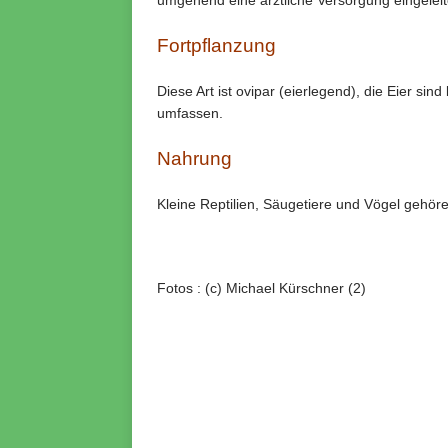
umgehend eine ärztliche Versorgung eingeleite
Fortpflanzung
Diese Art ist ovipar (eierlegend), die Eier sin
umfassen.
Nahrung
Kleine Reptilien, Säugetiere und Vögel gehöre
Fotos : (c) Michael Kürschner (2)