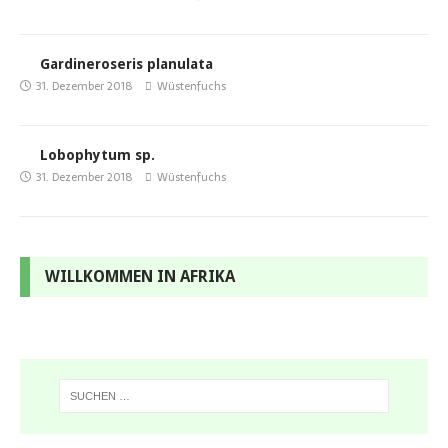
Gardineroseris planulata
31. Dezember 2018
Wüstenfuchs
Lobophytum sp.
31. Dezember 2018
Wüstenfuchs
WILLKOMMEN IN AFRIKA