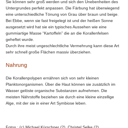
Sie können sehr groß werden und sich den Unebenheiten des
Untergrundes perfekt anpassen. Die Färbung hat überwiegend
eine unterschiedliche Tönung von Grau über braun und beige.
Bei Ebbe, wenn sie fast freigelegt ist und der heißen Sonne
ausgesetzt wird hat sie ein typisches Aussehen wie eine
gummiartige Masse “Kartoffeln” die an die Korallenfelsen
geheftet wurde.
Durch ihre meist ungeschlechtliche Vermehrung kann diese Art
sehr schnell große Flächen massiv überziehen.
Nahrung
Die Korallenpolypen ernähren sich von sehr kleinen
Planktonorganismen. Über die Haut können sie zusätzlich im
Wasser gelöste organische Substanzen aufnehmen. Die
meisten Nährstoffe beziehen sie durch eine kleine einzellige
Alge, mit der sie in einer Art Symbiose leben.
Fotos : (c) Michael Kürschner (2), Christel Selke (2)