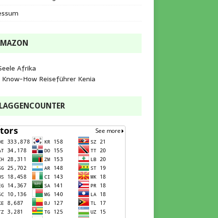
essum
AMAZON
Seele Afrika
e Know-How Reiseführer Kenia
FLAGGENCOUNTER