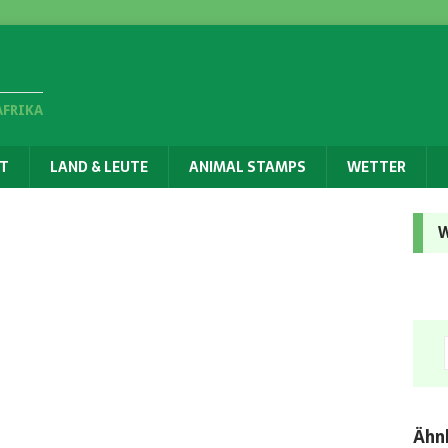
AFRIKA
T
LAND & LEUTE
ANIMAL STAMPS
WETTER
W
Ähnl