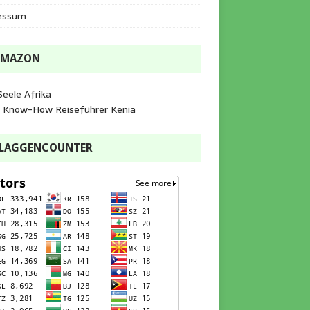
essum
AMAZON
Seele Afrika
e Know-How Reiseführer Kenia
FLAGGENCOUNTER