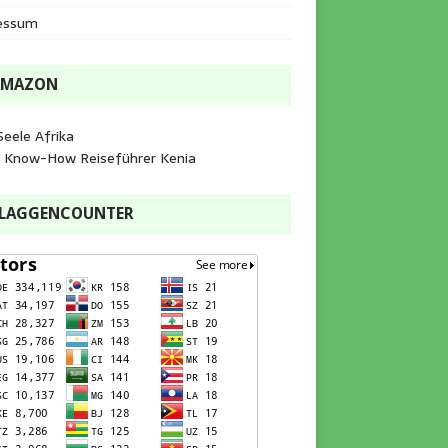
essum
AMAZON
Seele Afrika
e Know-How Reiseführer Kenia
FLAGGENCOUNTER