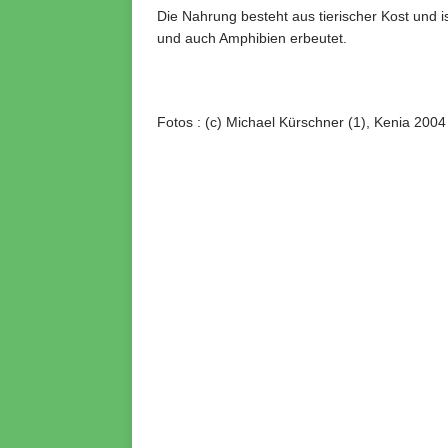
Die Nahrung besteht aus tierischer Kost und i
und auch Amphibien erbeutet.
Fotos : (c) Michael Kürschner (1), Kenia 2004