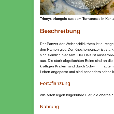
Trionyx triunguis aus dem Turkanasee in Keni
Beschreibung
Der Panzer der Weichschildkröten ist durchg
den Namen gibt. Der Knochenpanzer ist stark 
sind ziemlich biegsam. Der Hals ist ausserorde
aus. Die stark abgeflachten Beine sind an di
kräftigen Krallen sind durch Schwimmhäute m
Leben angepasst und sind besonders schnel
Fortpflanzung
Alle Arten legen kugelrunde Eier, die oberha
Nahrung