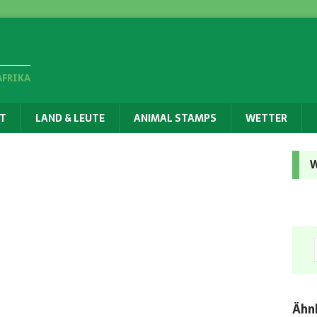
AFRIKA
T
LAND & LEUTE
ANIMAL STAMPS
WETTER
W
Ähnl