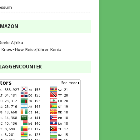
essum
AMAZON
Seele Afrika
e Know-How Reiseführer Kenia
FLAGGENCOUNTER