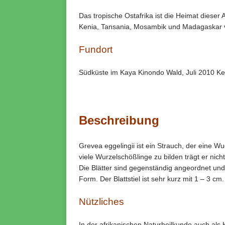
Das tropische Ostafrika ist die Heimat dieser
Kenia, Tansania, Mosambik und Madagaskar v
Fundort
Südküste im Kaya Kinondo Wald, Juli 2010 Ke
Beschreibung
Grevea eggelingii ist ein Strauch, der eine 
viele Wurzelschößlinge zu bilden trägt er nich
Die Blätter sind gegenständig angeordnet und 
Form. Der Blattstiel ist sehr kurz mit 1 – 3 cm.
Nützliches
In der afrikanischen Naturheilkunde auch als 