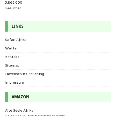
3,865,000
Besucher
LINKS
Safari Afrika
Wetter
Kontakt
Sitemap
Datenschutz Erklärung
Impressum
AMAZON
Alte Seele Afrika
Reise Know-How Reiseführer Kenia