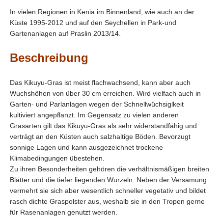
In vielen Regionen in Kenia im Binnenland, wie auch an der
Küste 1995-2012 und auf den Seychellen in Park-und
Gartenanlagen auf Praslin 2013/14.
Beschreibung
Das Kikuyu-Gras ist meist flachwachsend, kann aber auch
Wuchshöhen von über 30 cm erreichen. Wird vielfach auch in
Garten- und Parlanlagen wegen der Schnellwüchsiglkeit
kultiviert angepflanzt. Im Gegensatz zu vielen anderen
Grasarten gilt das Kikuyu-Gras als sehr widerstandfähig und
verträgt an den Küsten auch salzhaltige Böden. Bevorzugt
sonnige Lagen und kann ausgezeichnet trockene
Klimabedingungen übestehen.
Zu ihren Besonderheiten gehören die verhältnismäßigen breiten
Blätter und die tiefer liegenden Wurzeln. Neben der Versamung
vermehrt sie sich aber wesentlich schneller vegetativ und bildet
rasch dichte Graspolster aus, weshalb sie in den Tropen gerne
für Rasenanlagen genutzt werden.