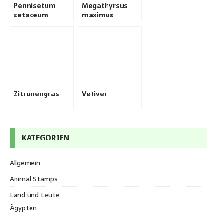
Pennisetum
Megathyrsus
setaceum
maximus
Zitronengras
Vetiver
KATEGORIEN
Allgemein
Animal Stamps
Land und Leute
Ägypten