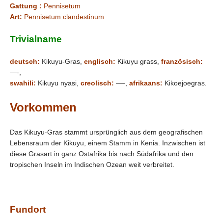
Gattung :
Pennisetum
Art:
Pennisetum clandestinum
Trivialname
deutsch:
Kikuyu-Gras,
englisch:
Kikuyu grass,
französisch:
—-,
swahili:
Kikuyu nyasi,
creolisch:
—-,
afrikaans:
Kikoejoegras.
Vorkommen
Das Kikuyu-Gras stammt ursprünglich aus dem geografischen
Lebensraum der Kikuyu, einem Stamm in Kenia. Inzwischen ist
diese Grasart in ganz Ostafrika bis nach Südafrika und den
tropischen Inseln im Indischen Ozean weit verbreitet.
Fundort