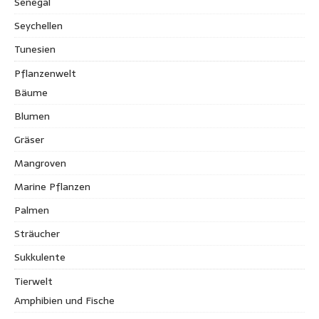
Senegal
Seychellen
Tunesien
Pflanzenwelt
Bäume
Blumen
Gräser
Mangroven
Marine Pflanzen
Palmen
Sträucher
Sukkulente
Tierwelt
Amphibien und Fische