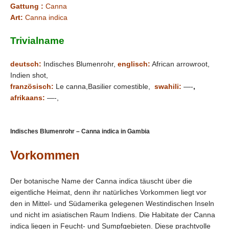
Gattung :
Canna
Art:
Canna indica
Trivialname
deutsch:
Indisches Blumenrohr,
englisch:
African arrowroot,
Indien shot,
französisch:
Le canna,Basilier comestible,
swahili:
—-
,
afrikaans:
—-,
Indisches Blumenrohr – Canna indica in Gambia
Vorkommen
Der botanische Name der Canna indica täuscht über die
eigentliche Heimat, denn ihr natürliches Vorkommen liegt vor
den in Mittel- und Südamerika gelegenen Westindischen Inseln
und nicht im asiatischen Raum Indiens. Die Habitate der Canna
indica liegen in Feucht- und Sumpfgebieten. Diese prachtvolle