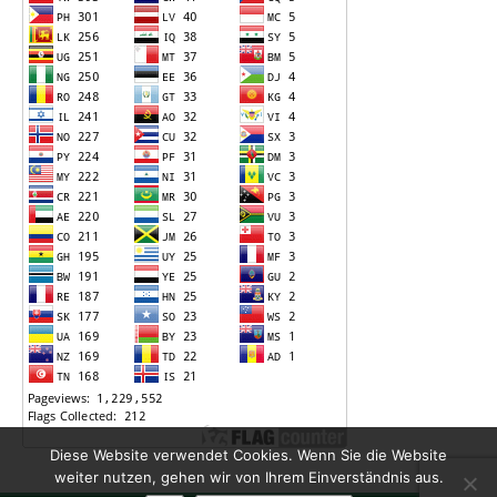
Diese Website verwendet Cookies. Wenn Sie die Website
weiter nutzen, gehen wir von Ihrem Einverständnis aus.