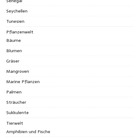
Senegal
Seychellen
Tunesien
Pflanzenwelt
Bäume
Blumen
Gräser
Mangroven
Marine Pflanzen
Palmen
Sträucher
Sukkulente
Tierwelt
Amphibien und Fische