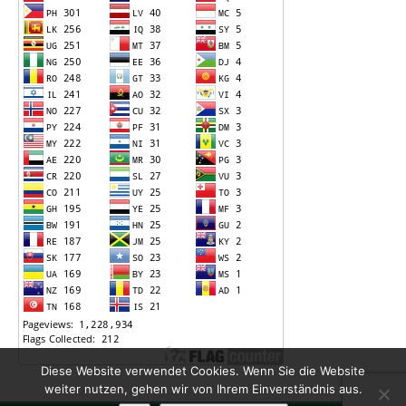
Diese Website verwendet Cookies. Wenn Sie die Website
weiter nutzen, gehen wir von Ihrem Einverständnis aus.