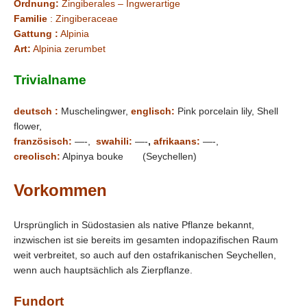
Ordnung:
Zingiberales – Ingwerartige
Familie
: Zingiberaceae
Gattung :
Alpinia
Art:
Alpinia zerumbet
Trivialname
deutsch :
Muschelingwer,
englisch:
Pink porcelain lily, Shell
flower,
französisch:
—-,
swahili:
—-
,
afrikaans:
—-,
creolisch:
Alpinya bouke (Seychellen)
Vorkommen
Ursprünglich in Südostasien als native Pflanze bekannt,
inzwischen ist sie bereits im gesamten indopazifischen Raum
weit verbreitet, so auch auf den ostafrikanischen Seychellen,
wenn auch hauptsächlich als Zierpflanze.
Fundort