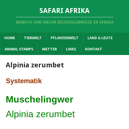
SAFARI AFRIKA
MENSCH UND NATUR REISEERLEBNISSE IN AFRIKA
HOME
TIERWELT
PFLANZENWELT
LAND & LEUTE
ANIMAL STAMPS
WETTER
LINKS
KONTAKT
Alpinia zerumbet
Systematik
Muschelingwer
Alpinia zerumbet