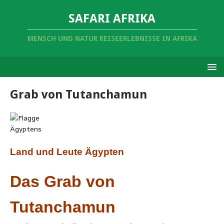
SAFARI AFRIKA
MENSCH UND NATUR REISEERLEBNISSE IN AFRIKA
Grab von Tutanchamun
Land und Leute Ägypten
Das Grab von
Tutanchamun