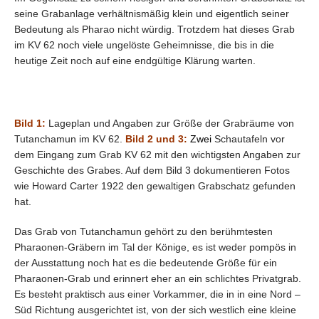
seine Grabanlage verhältnismäßig klein und eigentlich seiner
Bedeutung als Pharao nicht würdig. Trotzdem hat dieses Grab
im KV 62 noch viele ungelöste Geheimnisse, die bis in die
heutige Zeit noch auf eine endgültige Klärung warten.
Bild 1:
Lageplan und Angaben zur Größe der Grabräume von
Tutanchamun im KV 62.
Bild 2 und 3:
Zwei
Schautafeln vor
dem Eingang zum Grab KV 62 mit den wichtigsten Angaben zur
Geschichte des Grabes. Auf dem Bild 3 dokumentieren Fotos
wie Howard Carter 1922 den gewaltigen Grabschatz gefunden
hat.
Das Grab von Tutanchamun gehört zu den berühmtesten
Pharaonen-Gräbern im Tal der Könige, es ist weder pompös in
der Ausstattung noch hat es die bedeutende Größe für ein
Pharaonen-Grab und erinnert eher an ein schlichtes Privatgrab.
Es besteht praktisch aus einer Vorkammer, die in in eine Nord –
Süd Richtung ausgerichtet ist, von der sich westlich eine kleine