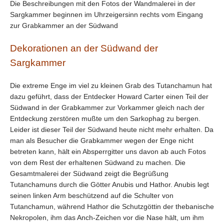
Die Beschreibungen mit den Fotos der Wandmalerei in der
Sargkammer beginnen im Uhrzeigersinn rechts vom Eingang
zur Grabkammer an der Südwand
Dekorationen an der Südwand der
Sargkammer
Die extreme Enge im viel zu kleinen Grab des Tutanchamun hat
dazu geführt, dass der Entdecker Howard Carter einen Teil der
Südwand in der Grabkammer zur Vorkammer gleich nach der
Entdeckung zerstören mußte um den Sarkophag zu bergen.
Leider ist dieser Teil der Südwand heute nicht mehr erhalten. Da
man als Besucher die Grabkammer wegen der Enge nicht
betreten kann, hält ein Absperrgitter uns davon ab auch Fotos
von dem Rest der erhaltenen Südwand zu machen. Die
Gesamtmalerei der Südwand zeigt die Begrüßung
Tutanchamuns durch die Götter Anubis und Hathor. Anubis legt
seinen linken Arm beschützend auf die Schulter von
Tutanchamun, während Hathor die Schutzgöttin der thebanische
Nekropolen, ihm das Anch-Zeichen vor die Nase hält, um ihm