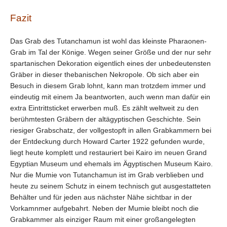
Fazit
Das Grab des Tutanchamun ist wohl das kleinste Pharaonen-
Grab im Tal der Könige. Wegen seiner Größe und der nur sehr
spartanischen Dekoration eigentlich eines der unbedeutensten
Gräber in dieser thebanischen Nekropole. Ob sich aber ein
Besuch in diesem Grab lohnt, kann man trotzdem immer und
eindeutig mit einem Ja beantworten, auch wenn man dafür ein
extra Eintrittsticket erwerben muß. Es zählt weltweit zu den
berühmtesten Gräbern der altägyptischen Geschichte. Sein
riesiger Grabschatz, der vollgestopft in allen Grabkammern bei
der Entdeckung durch Howard Carter 1922 gefunden wurde,
liegt heute komplett und restauriert bei Kairo im neuen Grand
Egyptian Museum und ehemals im Ägyptischen Museum Kairo.
Nur die Mumie von Tutanchamun ist im Grab verblieben und
heute zu seinem Schutz in einem technisch gut ausgestatteten
Behälter und für jeden aus nächster Nähe sichtbar in der
Vorkamnmer aufgebahrt. Neben der Mumie bleibt noch die
Grabkammer als einziger Raum mit einer großangelegten