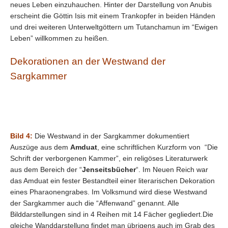
neues Leben einzuhauchen. Hinter der Darstellung von Anubis
erscheint die Göttin Isis mit einem Trankopfer in beiden Händen
und drei weiteren Unterweltgöttern um Tutanchamun im “Ewigen
Leben” willkommen zu heißen.
Dekorationen an der Westwand der
Sargkammer
Bild 4:
Die Westwand in der Sargkammer dokumentiert
Auszüge aus dem
Amduat
, eine schriftlichen Kurzform von “Die
Schrift der verborgenen Kammer”, ein religöses Literaturwerk
aus dem Bereich der “
Jenseitsbücher
“. Im Neuen Reich war
das Amduat ein fester Bestandteil einer literarischen Dekoration
eines Pharaonengrabes. Im Volksmund wird diese Westwand
der Sargkammer auch die “Affenwand” genannt. Alle
Bilddarstellungen sind in 4 Reihen mit 14 Fächer gegliedert.Die
gleiche Wanddarstellung findet man übrigens auch im Grab des