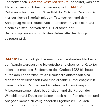
übersetzt noch
“Herr der Gestalten des Re”
bedeutet, was dem
Thronnamen von Tutanchamun entspricht.
Bild 15:
Detailausschnitt aus dem Wandbild der Ostseite. Zu sehen ist
hier der riesige Katafalk mit dem Totenschrein und dem
Sarkophag mit der Mumie von Tutanchamun. Alles steht auf
einem Schlitten, der von den 12 Personen der
Begräbnisprozession zur letzten Ruhestätte des Königs
gezogen wird.
Bild 16:
Lange Zeit glaubte man, dass die dunklen Flecken auf
den Wandmalereien eine biologische und chemische Reaktion
seien, die nach der Entdeckung des Grabes 1922 bis heute
durch den hohen Ansturm an Besuchern entstanden sind.
Menschen verursachen zwar eine erhöhte Luftfeuchtigkeit in
diesen dichten Räumen und könnten die Entwicklung von
Mikroorganisamen stark begünstigen und die Farben der
Wandbilder auf Dauer schädigen, doch neue Forschungen und
Analysen kamen zu völlig anderen Ergebnissen. Bei den