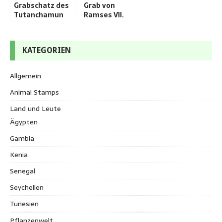
Grabschatz des
Grab von
Tutanchamun
Ramses VII.
KATEGORIEN
Allgemein
Animal Stamps
Land und Leute
Ägypten
Gambia
Kenia
Senegal
Seychellen
Tunesien
Pflanzenwelt