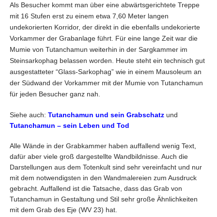
Als Besucher kommt man über eine abwärtsgerichtete Treppe
mit 16 Stufen erst zu einem etwa 7,60 Meter langen
undekorierten Korridor, der direkt in die ebenfalls undekorierte
Vorkammer der Grabanlage führt. Für eine lange Zeit war die
Mumie von Tutanchamun weiterhin in der Sargkammer im
Steinsarkophag belassen worden. Heute steht ein technisch gut
ausgestatteter “Glass-Sarkophag” wie in einem Mausoleum an
der Südwand der Vorkammer mit der Mumie von Tutanchamun
für jeden Besucher ganz nah.
Siehe auch:
Tutanchamun und sein Grabschatz
und
Tutanchamun – sein Leben und Tod
Alle Wände in der Grabkammer haben auffallend wenig Text,
dafür aber viele groß dargestellte Wandbildnisse. Auch die
Darstellungen aus dem Totenkult sind sehr vereinfacht und nur
mit dem notwendigsten in den Wandmalereien zum Ausdruck
gebracht. Auffallend ist die Tatsache, dass das Grab von
Tutanchamun in Gestaltung und Stil sehr große Ähnlichkeiten
mit dem Grab des Eje (WV 23) hat.