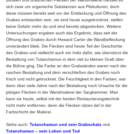
dunklen und bräunlichen Flecken der Wandmalerei handelt es
sich zwar um organische Substanzen aus Pilzkulturen, doch
diese müssen bereits weit vor der Entdeckung und Öffnung des
Grabes entstanden sein, sie sind heute ausgetrocknet, stellen
keine Gefahr mehr da und sind bereits abgestorben. Weitere
Untersuchungen ergaben auch das Ergebnis, dass seit der
Öffnung des Grabes durch Howard Carter die Wandbefleckung
unverändert blieb. Die Flecken sind heute Teil der Geschichte
des Grabes und vielleicht auch ein Indiz dafür, wie überstürzt die
Bestattung von Tutanchamun in dem viel zu kleinen Grab über
die Bühne ging. Die Farbe an den Grabwänden waren nach der
raschen Bestattung und dem verschließen des Grabes noch
frisch und nicht getrocknet. Die Feuchtigkeit in den Farben, war
dann über viele Jahre nach der Bestattung noch Ursache für die
pilzigen Flecken in der Wandmalerei der Sargkammer. Man
kann sie heute, selbst mit der besten Restaurierungstechnik
nicht mehr entfernen, denn die Flecken sitzen tief in der
Farbschicht der Malerei.
Siehe auch:
Tutanchamun und sein Grabschatz
und
Tutanchamun – sein Leben und Tod