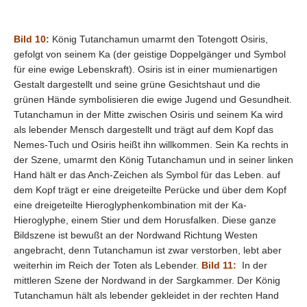
Bild 10:
König Tutanchamun umarmt den Totengott Osiris,
gefolgt von seinem Ka (der geistige Doppelgänger und Symbol
für eine ewige Lebenskraft). Osiris ist in einer mumienartigen
Gestalt dargestellt und seine grüne Gesichtshaut und die
grünen Hände symbolisieren die ewige Jugend und Gesundheit.
Tutanchamun in der Mitte zwischen Osiris und seinem Ka wird
als lebender Mensch dargestellt und trägt auf dem Kopf das
Nemes-Tuch und Osiris heißt ihn willkommen. Sein Ka rechts in
der Szene, umarmt den König Tutanchamun und in seiner linken
Hand hält er das Anch-Zeichen als Symbol für das Leben. auf
dem Kopf trägt er eine dreigeteilte Perücke und über dem Kopf
eine dreigeteilte Hieroglyphenkombination mit der Ka-
Hieroglyphe, einem Stier und dem Horusfalken. Diese ganze
Bildszene ist bewußt an der Nordwand Richtung Westen
angebracht, denn Tutanchamun ist zwar verstorben, lebt aber
weiterhin im Reich der Toten als Lebender.
Bild 11:
In der
mittleren Szene der Nordwand in der Sargkammer. Der König
Tutanchamun hält als lebender gekleidet in der rechten Hand