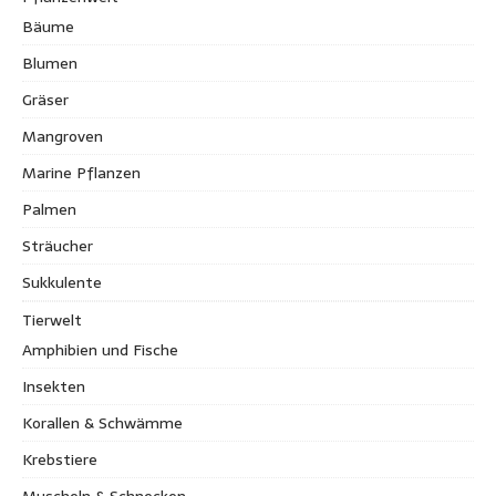
Bäume
Blumen
Gräser
Mangroven
Marine Pflanzen
Palmen
Sträucher
Sukkulente
Tierwelt
Amphibien und Fische
Insekten
Korallen & Schwämme
Krebstiere
Muscheln & Schnecken