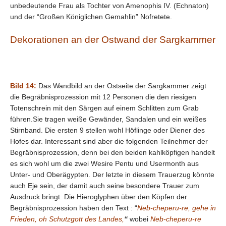
unbedeutende Frau als Tochter von Amenophis IV. (Echnaton)
und der “Großen Königlichen Gemahlin” Nofretete.
Dekorationen an der Ostwand der Sargkammer
Bild 14:
Das Wandbild an der Ostseite der Sargkammer zeigt
die Begräbnisprozession mit 12 Personen die den riesigen
Totenschrein mit den Särgen auf einem Schlitten zum Grab
führen.Sie tragen weiße Gewänder, Sandalen und ein weißes
Stirnband. Die ersten 9 stellen wohl Höflinge oder Diener des
Hofes dar. Interessant sind aber die folgenden Teilnehmer der
Begräbnisprozession, denn bei den beiden kahlköpfigen handelt
es sich wohl um die zwei Wesire Pentu und Usermonth aus
Unter- und Oberägypten. Der letzte in diesem Trauerzug könnte
auch Eje sein, der damit auch seine besondere Trauer zum
Ausdruck bringt. Die Hieroglyphen über den Köpfen der
Begräbnisprozession haben den Text : “
Neb-cheperu-re, gehe in
Frieden, oh Schutzgott des
Landes,
“
wobei
Neb-cheperu-re