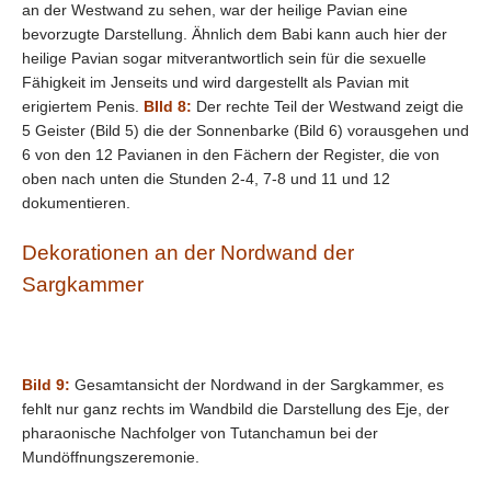
an der Westwand zu sehen, war der heilige Pavian eine
bevorzugte Darstellung. Ähnlich dem Babi kann auch hier der
heilige Pavian sogar mitverantwortlich sein für die sexuelle
Fähigkeit im Jenseits und wird dargestellt als Pavian mit
erigiertem Penis.
BIld 8:
Der rechte Teil der Westwand zeigt die
5 Geister (Bild 5) die der Sonnenbarke (Bild 6) vorausgehen und
6 von den 12 Pavianen in den Fächern der Register, die von
oben nach unten die Stunden 2-4, 7-8 und 11 und 12
dokumentieren.
Dekorationen an der Nordwand der
Sargkammer
Bild 9:
Gesamtansicht der Nordwand in der Sargkammer, es
fehlt nur ganz rechts im Wandbild die Darstellung des Eje, der
pharaonische Nachfolger von Tutanchamun bei der
Mundöffnungszeremonie.