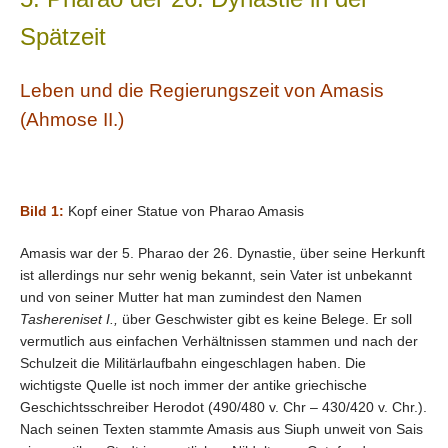
Spätzeit
Leben und die Regierungszeit von Amasis
(Ahmose II.)
Bild 1:
Kopf einer Statue von Pharao Amasis
Amasis war der 5. Pharao der 26. Dynastie, über seine Herkunft
ist allerdings nur sehr wenig bekannt, sein Vater ist unbekannt
und von seiner Mutter hat man zumindest den Namen
Tashereniset I.,
über Geschwister gibt es keine Belege. Er soll
vermutlich aus einfachen Verhältnissen stammen und nach der
Schulzeit die Militärlaufbahn eingeschlagen haben. Die
wichtigste Quelle ist noch immer der antike griechische
Geschichtsschreiber Herodot (490/480 v. Chr – 430/420 v. Chr.).
Nach seinen Texten stammte Amasis aus Siuph unweit
von Sais