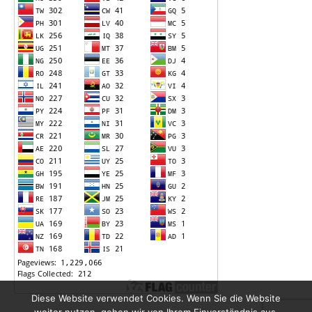
Diese Website verwendet Cookies. Wenn Sie die Website