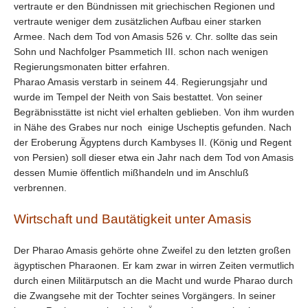
vertraute er den Bündnissen mit griechischen Regionen und
vertraute weniger dem zusätzlichen Aufbau einer starken
Armee. Nach dem Tod von Amasis 526 v. Chr. sollte das sein
Sohn und Nachfolger Psammetich III. schon nach wenigen
Regierungsmonaten bitter erfahren.
Pharao Amasis verstarb in seinem 44. Regierungsjahr und
wurde im Tempel der Neith von Sais bestattet. Von seiner
Begräbnisstätte ist nicht viel erhalten geblieben. Von ihm wurden
in Nähe des Grabes nur noch einige Uscheptis gefunden. Nach
der Eroberung Ägyptens durch Kambyses II. (König und Regent
von Persien) soll dieser etwa ein Jahr nach dem Tod von Amasis
dessen Mumie öffentlich mißhandeln und im Anschluß
verbrennen.
Wirtschaft und Bautätigkeit unter Amasis
Der Pharao Amasis gehörte ohne Zweifel zu den letzten großen
ägyptischen Pharaonen. Er kam zwar in wirren Zeiten vermutlich
durch einen Militärputsch an die Macht und wurde Pharao durch
die Zwangsehe mit der Tochter seines Vorgängers. In seiner