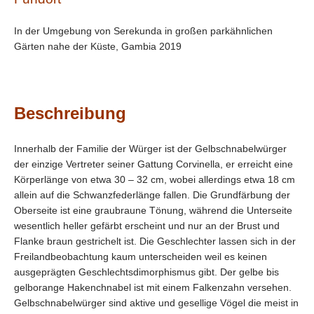
In der Umgebung von Serekunda in großen parkähnlichen
Gärten nahe der Küste, Gambia 2019
Beschreibung
Innerhalb der Familie der Würger ist der Gelbschnabelwürger
der einzige Vertreter seiner Gattung Corvinella, er erreicht eine
Körperlänge von etwa 30 – 32 cm, wobei allerdings etwa 18 cm
allein auf die Schwanzfederlänge fallen. Die Grundfärbung der
Oberseite ist eine graubraune Tönung, während die Unterseite
wesentlich heller gefärbt erscheint und nur an der Brust und
Flanke braun gestrichelt ist. Die Geschlechter lassen sich in der
Freilandbeobachtung kaum unterscheiden weil es keinen
ausgeprägten Geschlechtsdimorphismus gibt. Der gelbe bis
gelborange Hakenchnabel ist mit einem Falkenzahn versehen.
Gelbschnabelwürger sind aktive und gesellige Vögel die meist in