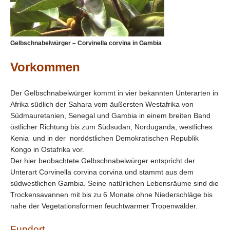
Gelbschnabelwürger – Corvinella corvina in Gambia
Vorkommen
Der Gelbschnabelwürger kommt in vier bekannten Unterarten in
Afrika südlich der Sahara vom äußersten Westafrika von
Südmauretanien, Senegal und Gambia in einem breiten Band
östlicher Richtung bis zum Südsudan, Norduganda, westliches
Kenia und in der nordöstlichen Demokratischen Republik
Kongo in Ostafrika vor.
Der hier beobachtete Gelbschnabelwürger entspricht der
Unterart
Corvinella corvina corvina
und stammt aus dem
südwestlichen Gambia. Seine natürlichen Lebensräume sind die
Trockensavannen mit bis zu 6 Monate ohne Niederschläge bis
nahe der Vegetationsformen feuchtwarmer Tropenwälder.
Fundort