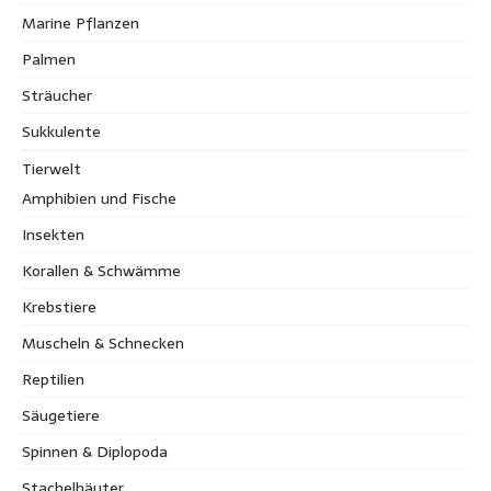
Marine Pflanzen
Palmen
Sträucher
Sukkulente
Tierwelt
Amphibien und Fische
Insekten
Korallen & Schwämme
Krebstiere
Muscheln & Schnecken
Reptilien
Säugetiere
Spinnen & Diplopoda
Stachelhäuter