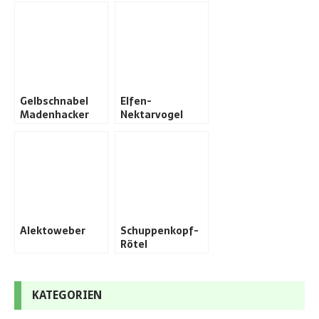
Gelbschnabel
Elfen-
Madenhacker
Nektarvogel
Alektoweber
Schuppenkopf-
Rötel
KATEGORIEN