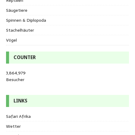
Reptilien
Säugetiere
Spinnen & Diplopoda
Stachelhäuter
Vögel
COUNTER
3,864,979
Besucher
LINKS
Safari Afrika
Wetter