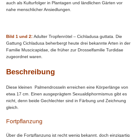
auch als Kulturfolger in Plantagen und ländlichen Gärten vor
nahe menschlicher Ansiedlungen.
Bild 1 und 2:
Adulter Tropfenrötel – Cichladusa guttata. Die
Gattung Cichladusa beherbergt heute drei bekannte Arten in der
Familie Muscicapidae, die früher zur Drosselfamilie Turdidae
zugeordnet waren.
Beschreibung
Diese kleinen Palmendrosseln erreichen eine Körperlänge von
etwa 17 cm. Einen ausgeprägtem Sexualdiphormismus gibt es
nicht, denn beide Gechlechter sind in Färbung und Zeichnung
gleich.
Fortpflanzung
Über die Fortpflanzung ist recht wenig bekannt, doch einzigartig