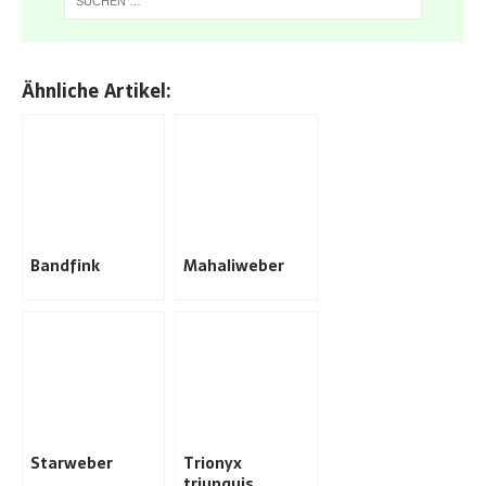
Ähnliche Artikel:
Bandfink
Mahaliweber
Starweber
Trionyx
triunguis