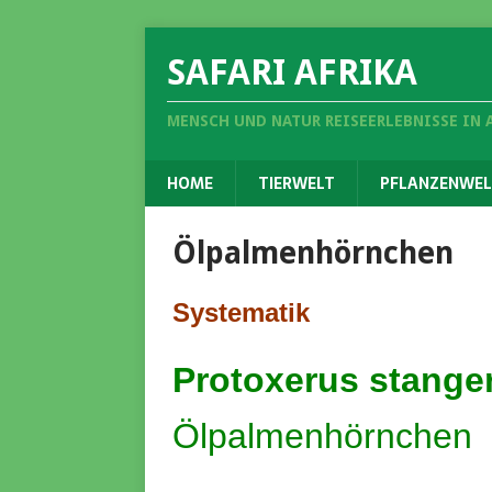
SAFARI AFRIKA
MENSCH UND NATUR REISEERLEBNISSE IN 
HOME
TIERWELT
PFLANZENWEL
Ölpalmenhörnchen
Systematik
Protoxerus stanger
Ölpalmenhörnchen