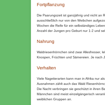
Fortpflanzung
Die Paarungszeit ist ganzjährig und nicht a
ausschließlich nur von den Weibchen aufgezo
Wochen die Reife für ein selbständiges Leben
Anzahl der Jungen pro Geburt nur 1-2 und sel
Nahrung
Waldriesenhörnchen sind zwar Allesfresser, l
Knospen, Früchten und Sämereien. Je nach Ja
Verhalten
Viele Nagetierarten kann man in Afrika nur a
Ausnahmen zählt auch das Wald Riesenhörnc
Die Nacht verbringen sie geschützt in ihren B
Männchen sind meist einzelgängerisch veranla
weiblichen Gruppen an.