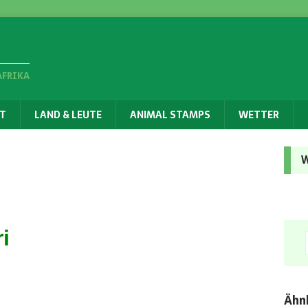
AFRIKA
T
LAND & LEUTE
ANIMAL STAMPS
WETTER
W
i
Ähnl