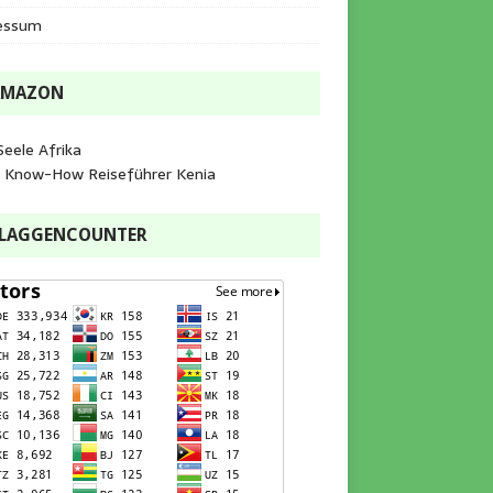
essum
AMAZON
Seele Afrika
e Know-How Reiseführer Kenia
FLAGGENCOUNTER