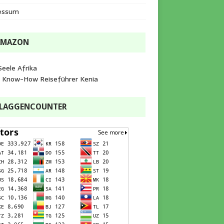
essum
AMAZON
Seele Afrika
e Know-How Reiseführer Kenia
FLAGGENCOUNTER