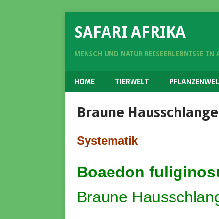
SAFARI AFRIKA
MENSCH UND NATUR REISEERLEBNISSE IN 
HOME
TIERWELT
PFLANZENWEL
Braune Hausschlange
Systematik
Boaedon fuliginos
Braune Hausschlan