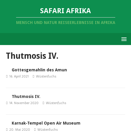
SAFARI AFRIKA
MENSCH UND NATUR REISEERLEBNISSE IN AFRIKA
Thutmosis IV.
Gottesgemahlin des Amun
16. April 2021
Wüstenfuchs
Thutmosis IV.
14. November 2020
Wüstenfuchs
Karnak-Tempel Open Air Museum
20. Mai 2020
Wüstenfuchs