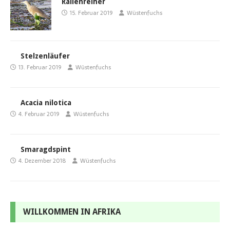
Rallenreiher
15. Februar 2019
Wüstenfuchs
Stelzenläufer
13. Februar 2019
Wüstenfuchs
Acacia nilotica
4. Februar 2019
Wüstenfuchs
Smaragdspint
4. Dezember 2018
Wüstenfuchs
WILLKOMMEN IN AFRIKA