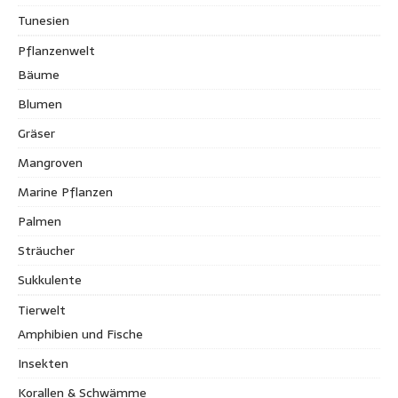
Tunesien
Pflanzenwelt
Bäume
Blumen
Gräser
Mangroven
Marine Pflanzen
Palmen
Sträucher
Sukkulente
Tierwelt
Amphibien und Fische
Insekten
Korallen & Schwämme