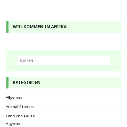
WILLKOMMEN IN AFRIKA
KATEGORIEN
Allgemein
Animal Stamps
Land und Leute
Ägypten