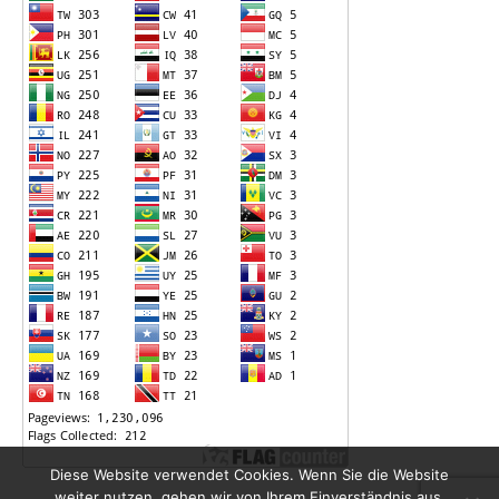
Diese Website verwendet Cookies. Wenn Sie die Website
weiter nutzen, gehen wir von Ihrem Einverständnis aus.