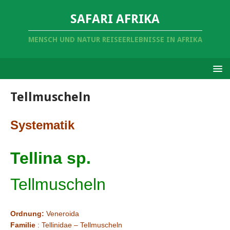
SAFARI AFRIKA
MENSCH UND NATUR REISEERLEBNISSE IN AFRIKA
Tellmuscheln
Systematik
Tellina sp.
Tellmuscheln
Ordnung:
Veneroida
Familie
: Tellinidae – Tellmuscheln