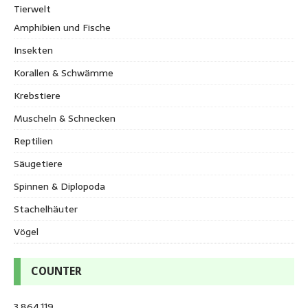
Tierwelt
Amphibien und Fische
Insekten
Korallen & Schwämme
Krebstiere
Muscheln & Schnecken
Reptilien
Säugetiere
Spinnen & Diplopoda
Stachelhäuter
Vögel
COUNTER
3,864,119