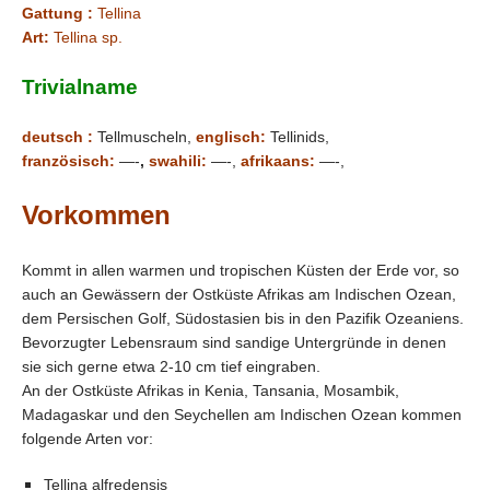
Gattung :
Tellina
Art:
Tellina sp.
Trivialname
deutsch :
Tellmuscheln,
englisch:
Tellinids,
französisch:
—-
,
swahili:
—-,
afrikaans:
—-,
Vorkommen
Kommt in allen warmen und tropischen Küsten der Erde vor, so
auch an Gewässern der Ostküste Afrikas am Indischen Ozean,
dem Persischen Golf, Südostasien bis in den Pazifik Ozeaniens.
Bevorzugter Lebensraum sind sandige Untergründe in denen
sie sich gerne etwa 2-10 cm tief eingraben.
An der Ostküste Afrikas in Kenia, Tansania, Mosambik,
Madagaskar und den Seychellen am Indischen Ozean kommen
folgende Arten vor:
Tellina alfredensis