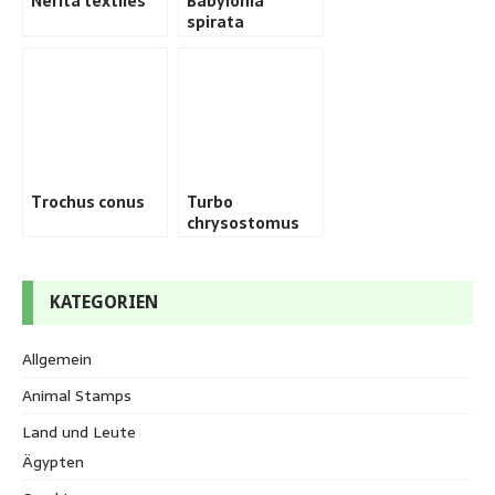
Nerita textiles
Babylonia
spirata
Trochus conus
Turbo
chrysostomus
KATEGORIEN
Allgemein
Animal Stamps
Land und Leute
Ägypten