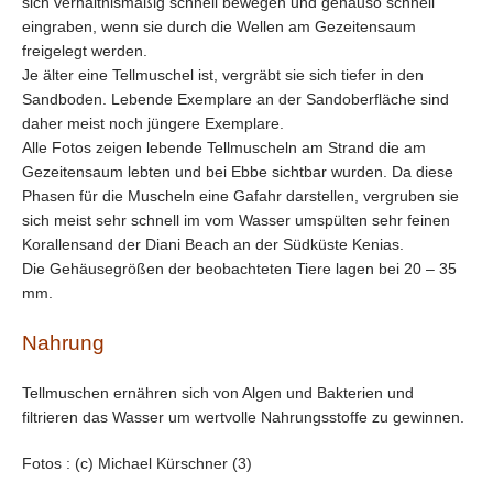
sich verhältnismäßig schnell bewegen und genauso schnell
eingraben, wenn sie durch die Wellen am Gezeitensaum
freigelegt werden.
Je älter eine Tellmuschel ist, vergräbt sie sich tiefer in den
Sandboden. Lebende Exemplare an der Sandoberfläche sind
daher meist noch jüngere Exemplare.
Alle Fotos zeigen lebende Tellmuscheln am Strand die am
Gezeitensaum lebten und bei Ebbe sichtbar wurden. Da diese
Phasen für die Muscheln eine Gafahr darstellen, vergruben sie
sich meist sehr schnell im vom Wasser umspülten sehr feinen
Korallensand der Diani Beach an der Südküste Kenias.
Die Gehäusegrößen der beobachteten Tiere lagen bei 20 – 35
mm.
Nahrung
Tellmuschen ernähren sich von Algen und Bakterien und
filtrieren das Wasser um wertvolle Nahrungsstoffe zu gewinnen.
Fotos : (c) Michael Kürschner (3)