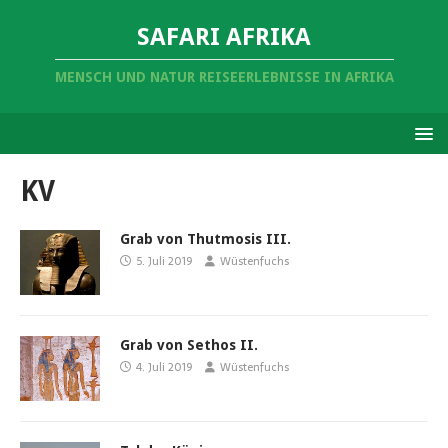
SAFARI AFRIKA
MENSCH UND NATUR REISEERLEBNISSE IN AFRIKA
KV
Grab von Thutmosis III.
5. Juli 2019
Wüstenfuchs
Grab von Sethos II.
4. Juli 2019
Wüstenfuchs