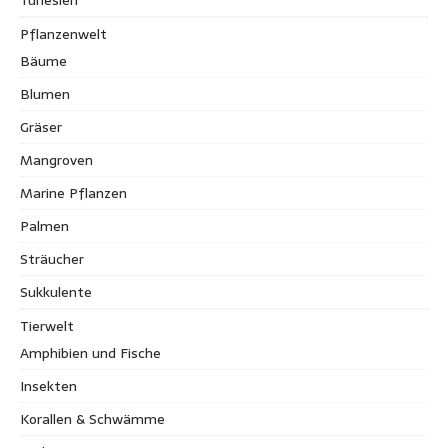
Tunesien
Pflanzenwelt
Bäume
Blumen
Gräser
Mangroven
Marine Pflanzen
Palmen
Sträucher
Sukkulente
Tierwelt
Amphibien und Fische
Insekten
Korallen & Schwämme