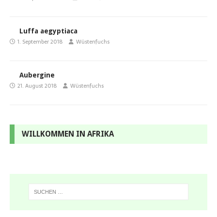
Luffa aegyptiaca
1. September 2018
Wüstenfuchs
Aubergine
21. August 2018
Wüstenfuchs
WILLKOMMEN IN AFRIKA