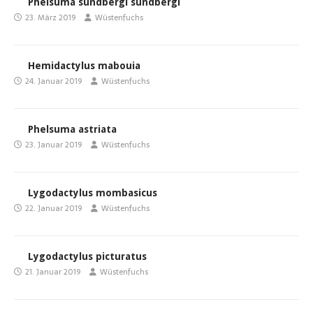
Phelsuma sundbergi sundbergi
23. März 2019
Wüstenfuchs
Hemidactylus mabouia
24. Januar 2019
Wüstenfuchs
Phelsuma astriata
23. Januar 2019
Wüstenfuchs
Lygodactylus mombasicus
22. Januar 2019
Wüstenfuchs
Lygodactylus picturatus
21. Januar 2019
Wüstenfuchs