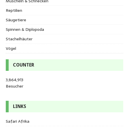
Muscheln & Schnecken
Reptilien
Säugetiere
Spinnen & Diplopoda
Stachelhäuter
Vögel
COUNTER
3,864,913
Besucher
LINKS
Safari Afrika