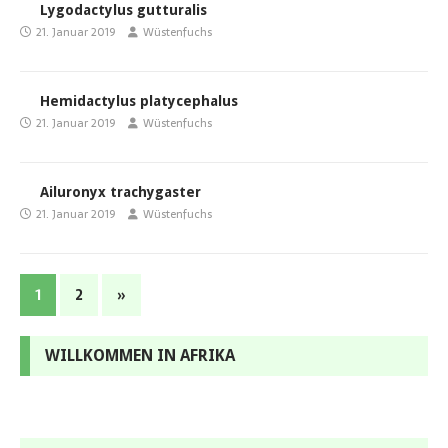
Lygodactylus gutturalis
21. Januar 2019
Wüstenfuchs
Hemidactylus platycephalus
21. Januar 2019
Wüstenfuchs
Ailuronyx trachygaster
21. Januar 2019
Wüstenfuchs
1
2
»
WILLKOMMEN IN AFRIKA