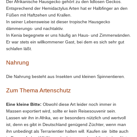
Der Afrikanische Hausgecko gehört zu den lidlosen Geckos.
Entsprechend der Hemidactylus Arten hat er Halbfinger an den
Füßen mit Haftzehen und Krallen.
In seiner Lebensweise ist dieser tropische Hausgecko
dämmerungs- und nachtaktiv.
In Kenia begegnete er uns häufig an Haus- und Zimmerwänden.
Er war stets ein willkommener Gast, bei dem es sich sehr gut
schlafen läßt.
Nahrung
Die Nahrung besteht aus Insekten und kleinen Spinnentieren.
Zum Thema Artenschutz
Eine kleine Bitte:
Obwohl diese Art leider noch immer in
Massen exportiert wird, sollte er kein Reisesouvenir sein.
Lassen wir ihn in Afrika, wo er besonders nützlich und wertvoll
ist, denn es gibt in Deutschland genügend Züchter, wenn man
ihn unbedingt als Terrarientier halten will. Kaufen sie bitte auch