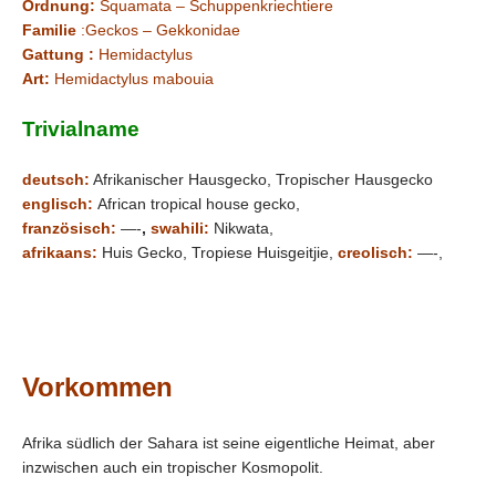
Ordnung:
Squamata – Schuppenkriechtiere
Familie
:Geckos – Gekkonidae
Gattung :
Hemidactylus
Art:
Hemidactylus mabouia
Trivialname
deutsch:
Afrikanischer Hausgecko, Tropischer Hausgecko
englisch:
African tropical house gecko,
französisch:
—-
,
swahili:
Nikwata,
afrikaans:
Huis Gecko,
Tropiese Huisgeitjie
,
creolisch:
—-,
Vorkommen
Afrika südlich der Sahara ist seine eigentliche Heimat, aber
inzwischen auch ein tropischer Kosmopolit.