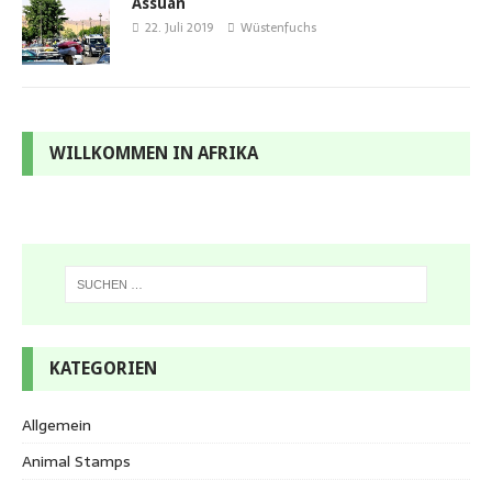
Assuan
22. Juli 2019
Wüstenfuchs
WILLKOMMEN IN AFRIKA
KATEGORIEN
Allgemein
Animal Stamps