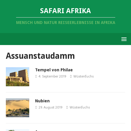
SAFARI AFRIKA
MENSCH UND NATUR REISEERLEBNISSE IN AFRIKA
Assuanstaudamm
Tempel von Philae
4. September 2019
Wüstenfuchs
Nubien
29. August 2019
Wüstenfuchs