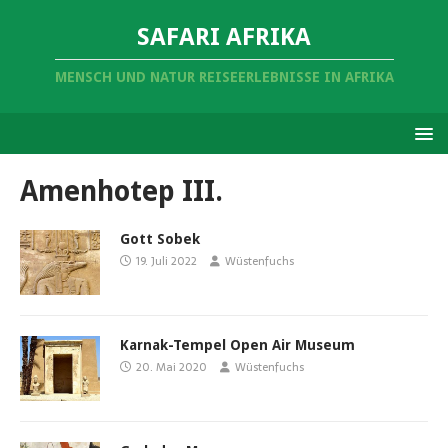
SAFARI AFRIKA
MENSCH UND NATUR REISEERLEBNISSE IN AFRIKA
Amenhotep III.
Gott Sobek
19. Juli 2022
Wüstenfuchs
Karnak-Tempel Open Air Museum
20. Mai 2020
Wüstenfuchs