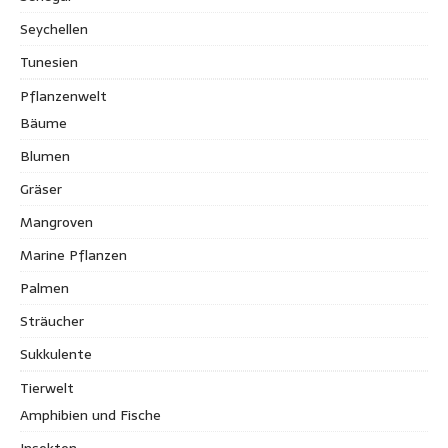
Seychellen
Tunesien
Pflanzenwelt
Bäume
Blumen
Gräser
Mangroven
Marine Pflanzen
Palmen
Sträucher
Sukkulente
Tierwelt
Amphibien und Fische
Insekten