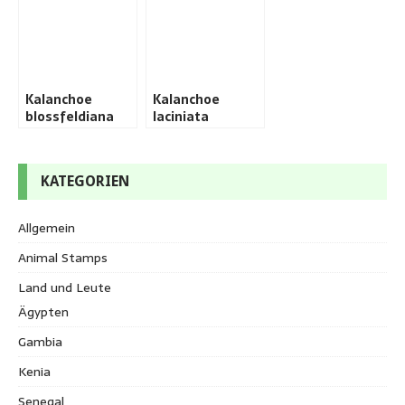
Kalanchoe
Kalanchoe
blossfeldiana
laciniata
KATEGORIEN
Allgemein
Animal Stamps
Land und Leute
Ägypten
Gambia
Kenia
Senegal