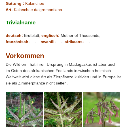
Gattung :
Kalanchoe
Art:
Kalanchoe daigremontiana
Trivialname
deutsch:
Brutblatt
,
englisch:
Mother of Thousends,
französisch:
—- ,
swahili:
—-
,
afrikaans:
—-.
Vorkommen
Die Wildform hat ihren Ursprung in Madagaskar, ist aber auch
im Osten des afrikanischen Festlands inzwischen heimisch.
Weltweit wird diese Art als Zierpflanze kultiviert und in Europa ist
sie als Zimmerpflanze nicht selten.