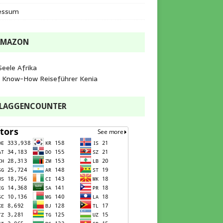
essum
AMAZON
Seele Afrika
e Know-How Reiseführer Kenia
FLAGGENCOUNTER