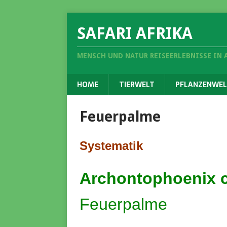
SAFARI AFRIKA
MENSCH UND NATUR REISEERLEBNISSE IN 
HOME
TIERWELT
PFLANZENWEL
Feuerpalme
Systematik
Archontophoenix 
Feuerpalme