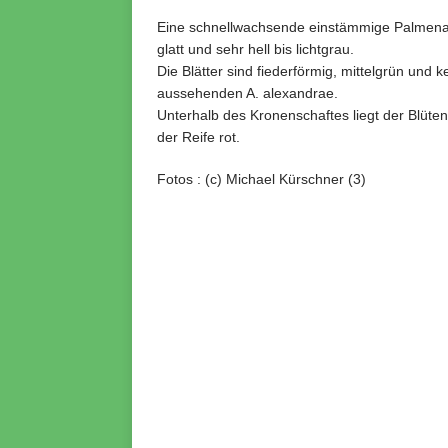
Eine schnellwachsende einstämmige Palmenar
glatt und sehr hell bis lichtgrau.
Die Blätter sind fiederförmig, mittelgrün und k
aussehenden A. alexandrae.
Unterhalb des Kronenschaftes liegt der Blüte
der Reife rot.
Fotos : (c) Michael Kürschner (3)