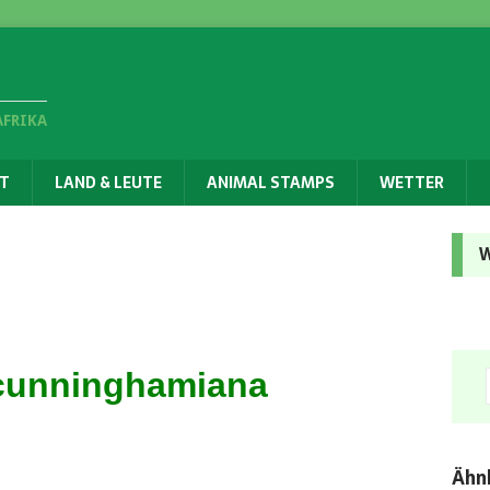
AFRIKA
T
LAND & LEUTE
ANIMAL STAMPS
WETTER
W
cunninghamiana
Ähnl