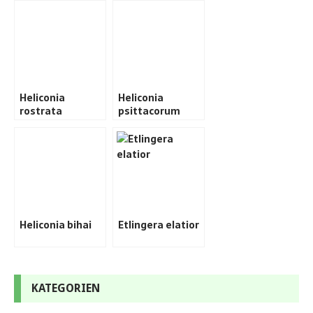
Heliconia
Heliconia
rostrata
psittacorum
Heliconia bihai
Etlingera elatior
KATEGORIEN