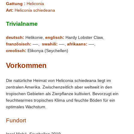
Gattung :
Heliconia
Art:
Heliconia schiedeana
Trivialname
deutsch:
Helikonie,
englisch:
Hardy Lobster Claw,
französisch:
—-,
swahili:
—-,
afrikaans:
—-,
creolisch:
Elikonya (Seychellen)
Vorkommen
Die natürliche Heimat von Heliconia schiedeana liegt im
zentralen Amerika. Zwischenzeitlich aber weltweit in den
tropischen Gebieten als Zierpflanze kultiviert. Bevorzugt ein
feuchtwarmes tropisches Klima und feuchte Böden für ein
optimales Wachstum.
Fundort