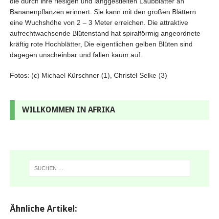
die durch ihre riesigen und langgestielten Laubblätter an
Bananenpflanzen erinnert. Sie kann mit den großen Blättern
eine Wuchshöhe von 2 – 3 Meter erreichen. Die attraktive
aufrechtwachsende Blütenstand hat spiralförmig angeordnete
kräftig rote Hochblätter, Die eigentlichen gelben Blüten sind
dagegen unscheinbar und fallen kaum auf.
Fotos: (c) Michael Kürschner (1), Christel Selke (3)
WILLKOMMEN IN AFRIKA
Ähnliche Artikel: