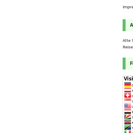
Impr
Alte 
Reis