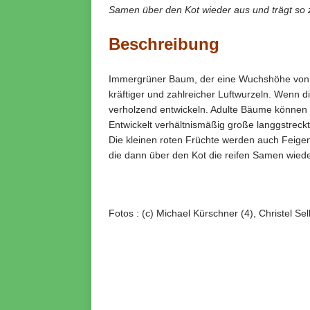
Samen über den Kot wieder aus und trägt so 
Beschreibung
Immergrüner Baum, der eine Wuchshöhe von üb
kräftiger und zahlreicher Luftwurzeln. Wenn 
verholzend entwickeln. Adulte Bäume können 
Entwickelt verhältnismäßig große langgstreckte
Die kleinen roten Früchte werden auch Feigen 
die dann über den Kot die reifen Samen wieder
Fotos : (c) Michael Kürschner (4), Christel Sel