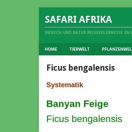
SAFARI AFRIKA
MENSCH UND NATUR REISEERLEBNISSE IN 
HOME
TIERWELT
PFLANZENWEL
Ficus bengalensis
Systematik
Banyan Feige
Ficus bengalensis