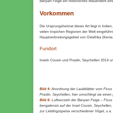
Banyan Feige ein historisches Mauerwerk ein
Vorkommen
Die Ursprungsheimat dieser Art liegt in Indien
vielen tropichen Regionen der Welt eingeführt,
Hauptverbreitungsgebiet von Ostafrika (Kenia
Fundort
Inseln Cousin und Praslin, Seychellen 2014 u
Bild 4:
Anordnung der Laubblätter vom Ficus
Praslin, Seychellen, hier umschlingt sie ein
Bild 6:
Luftwurzeln der Banyan Feige – Ficus
bengalensis auf der Insel Cousin, Seychellen
zur Lieblingsspeise verschiedener Vögel, u.a. 