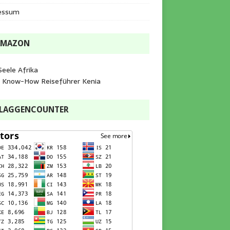
essum
AMAZON
Seele Afrika
e Know-How Reiseführer Kenia
FLAGGENCOUNTER