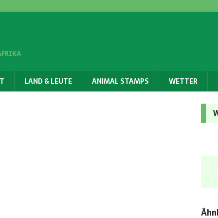
AFRIKA
T
LAND & LEUTE
ANIMAL STAMPS
WETTER
W
Ähnl