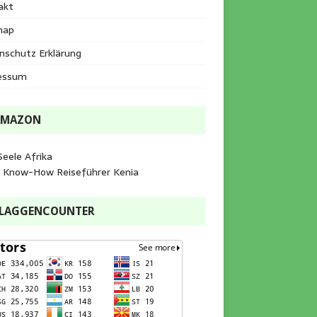
akt
map
nschutz Erklärung
essum
AMAZON
Seele Afrika
e Know-How Reiseführer Kenia
FLAGGENCOUNTER