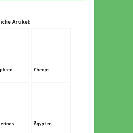
iche Artikel:
phren
Cheops
erinos
Ägypten