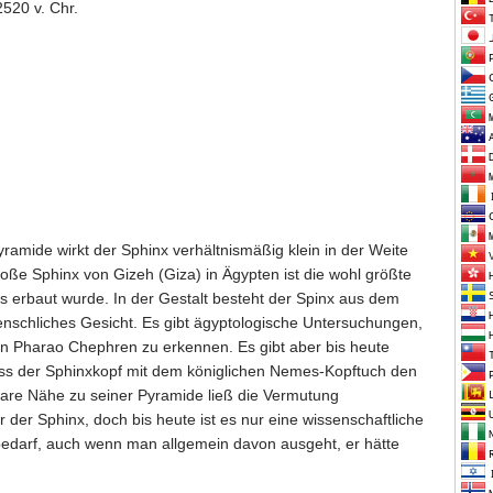
520 v. Chr.
amide wirkt der Sphinx verhältnismäßig klein in der Weite
oße Sphinx von Gizeh (Giza) in Ägypten ist die wohl größte
 erbaut wurde. In der Gestalt besteht der Spinx aus dem
enschliches Gesicht. Es gibt ägyptologische Untersuchungen,
on Pharao Chephren zu erkennen. Es gibt aber bis heute
ass der Sphinxkopf mit dem königlichen Nemes-Kopftuch den
bare Nähe zu seiner Pyramide ließ die Vermutung
er Sphinx, doch bis heute ist es nur eine wissenschaftliche
edarf, auch wenn man allgemein davon ausgeht, er hätte