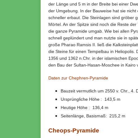
der Länge und 5 m in der Breite bei einer D
der Umgebung. In der Bauweise hat sie nicht 
schneller erbaut. Die Steinlagen sind gröber
Mörtel. An der Spitze sind noch die Reste der 
die ganze Pyramide umgab. Wie bei allen Py
schnell geplündert und man nutzte sie in spä
große Pharao Ramsis II. ließ die Kalksteinplat
die Steine für einen Tempelbau in Heliopoli
1356 und 1362 n.Chr. in der islamischen Epo
den Bau der Sultan-Hasan-Moschee in Kairo 
Daten zur Chephren-Pyramide
Bauzeit vermutlich um 2550 v. Chr., 4. 
Ursprüngliche Höhe : 143,5 m
Heutige Höhe : 136,4 m
Seitenlänge, Basismaß: 215,2 m
Cheops-Pyramide