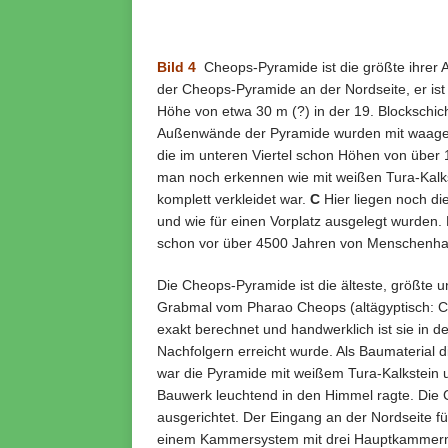
Bild 4
Cheops-Pyramide ist die größte ihrer 
der Cheops-Pyramide an der Nordseite, er ist 
Höhe von etwa 30 m (?) in der 19. Blockschic
Außenwände der Pyramide wurden mit waager
die im unteren Viertel schon Höhen von übe
man noch erkennen wie mit weißen Tura-Kalk
komplett verkleidet war.
C
Hier liegen noch die
und wie für einen Vorplatz ausgelegt wurden. 
schon vor über 4500 Jahren von Menschenhan
Die Cheops-Pyramide ist die älteste, größte 
Grabmal vom Pharao Cheops (altägyptisch: Chu
exakt berechnet und handwerklich ist sie in d
Nachfolgern erreicht wurde. Als Baumaterial 
war die Pyramide mit weißem Tura-Kalkstein
Bauwerk leuchtend in den Himmel ragte. Die
ausgerichtet. Der Eingang an der Nordseite f
einem Kammersystem mit drei Hauptkammern