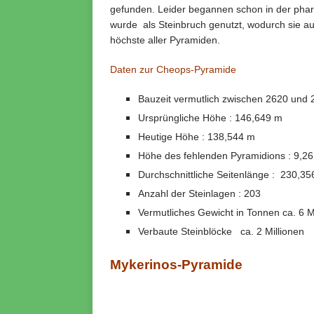
gefunden. Leider begannen schon in der phar
wurde als Steinbruch genutzt, wodurch sie auc
höchste aller Pyramiden.
Daten zur Cheops-Pyramide
Bauzeit vermutlich zwischen 2620 und 2
Ursprüngliche Höhe : 146,649 m
Heutige Höhe : 138,544 m
Höhe des fehlenden Pyramidions : 9,2
Durchschnittliche Seitenlänge : 230,3
Anzahl der Steinlagen : 203
Vermutliches Gewicht in Tonnen ca. 6 M
Verbaute Steinblöcke ca. 2 Millionen
Mykerinos-Pyramide