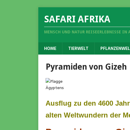
SAFARI AFRIKA
MENSCH UND NATUR REISEERLEBNISSE IN 
HOME
TIERWELT
PFLANZENWEL
Pyramiden von Gizeh
Ausflug zu den 4600 Jahr
alten Weltwundern der M