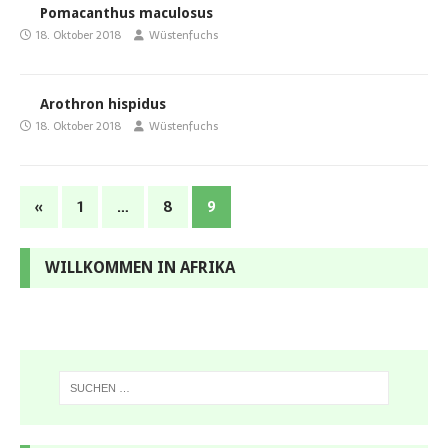
Pomacanthus maculosus
18. Oktober 2018
Wüstenfuchs
Arothron hispidus
18. Oktober 2018
Wüstenfuchs
«
1
…
8
9
WILLKOMMEN IN AFRIKA