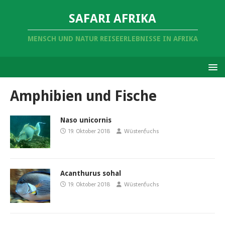
SAFARI AFRIKA
MENSCH UND NATUR REISEERLEBNISSE IN AFRIKA
Amphibien und Fische
Naso unicornis
19. Oktober 2018
Wüstenfuchs
Acanthurus sohal
19. Oktober 2018
Wüstenfuchs