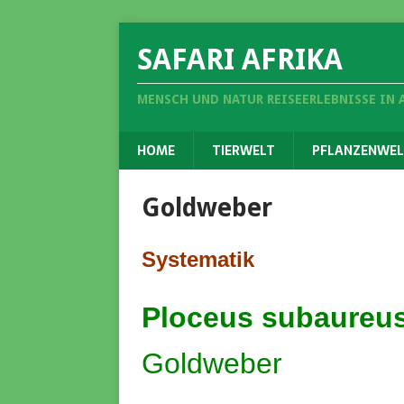
SAFARI AFRIKA
MENSCH UND NATUR REISEERLEBNISSE IN 
HOME
TIERWELT
PFLANZENWEL
Goldweber
Systematik
Ploceus subaureu
Goldweber