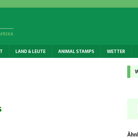
AFRIKA
T
LAND & LEUTE
ANIMAL STAMPS
WETTER
W
s
Ähnl