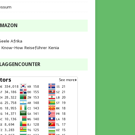
essum
AMAZON
Seele Afrika
e Know-How Reiseführer Kenia
FLAGGENCOUNTER