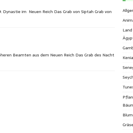
Allge
9. Dynastie im Neuen Reich Das Grab von Siptah Grab von
Anim
Land
Ägyp
Gamb
höheren Beamten aus dem Neuen Reich Das Grab des Nacht
Keni
Sene
Seych
Tune
Pfla
Bäu
Blum
Gräse