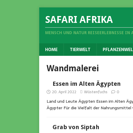
SAFARI AFRIKA
MENSCH UND NATUR REISEERLEBNISSE IN 
HOME
TIERWELT
PFLANZENWEL
Wandmalerei
Essen im Alten Ägypten
20. April 2022
Wüstenfuchs
0
Land und Leute Ägypten Essen im Alten Ägy
Ägypter Für die Vielfalt der Nahrungsmittel 
Grab von Siptah