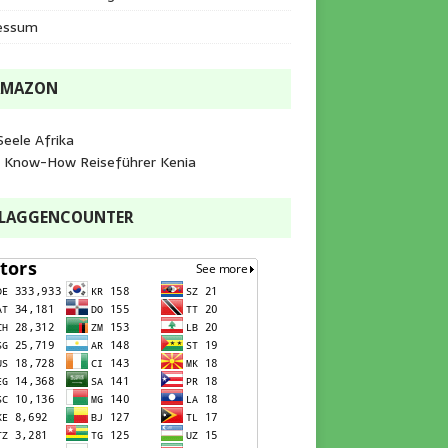
essum
AMAZON
Seele Afrika
e Know-How Reiseführer Kenia
FLAGGENCOUNTER