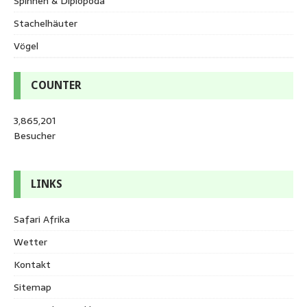
Spinnen & Diplopoda
Stachelhäuter
Vögel
COUNTER
3,865,201
Besucher
LINKS
Safari Afrika
Wetter
Kontakt
Sitemap