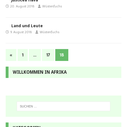
Justicea flava
20. August 2018
Wüstenfuchs
Land und Leute
9. August 2018
Wüstenfuchs
«
1
…
17
18
WILLKOMMEN IN AFRIKA