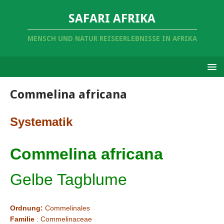
SAFARI AFRIKA
MENSCH UND NATUR REISEERLEBNISSE IN AFRIKA
Commelina africana
Systematik
Commelina africana
Gelbe Tagblume
Ordnung:
Commelinales
Familie
: Commelinaceae