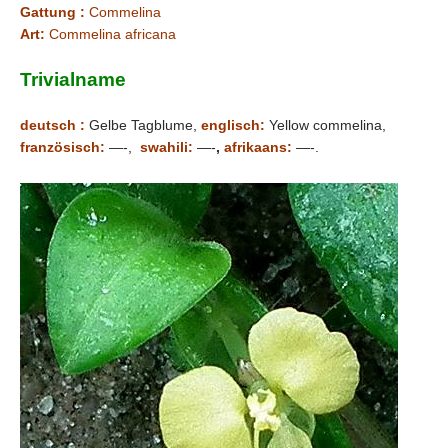
Gattung :
Commelina
Art:
Commelina africana
Trivialname
deutsch :
Gelbe Tagblume,
englisch:
Yellow commelina,
französisch:
—-,
swahili:
—-
,
afrikaans:
—-.