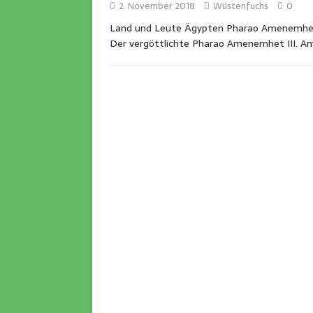
2. November 2018
Wüstenfuchs
0
Land und Leute Ägypten Pharao Amenemhet II
Der vergöttlichte Pharao Amenemhet III. A