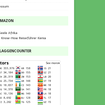
essum
AMAZON
Seele Afrika
e Know-How Reiseführer Kenia
FLAGGENCOUNTER