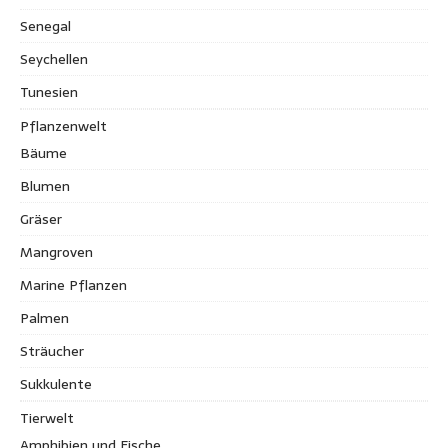
Senegal
Seychellen
Tunesien
Pflanzenwelt
Bäume
Blumen
Gräser
Mangroven
Marine Pflanzen
Palmen
Sträucher
Sukkulente
Tierwelt
Amphibien und Fische