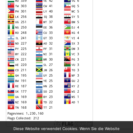
Diese Website verwendet Cookies. Wenn Sie die Website