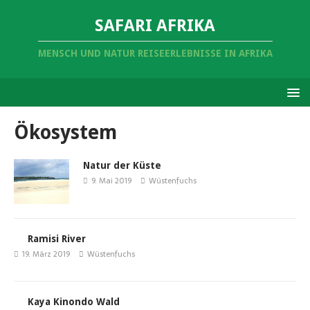
SAFARI AFRIKA
MENSCH UND NATUR REISEERLEBNISSE IN AFRIKA
Ökosystem
Natur der Küste
9. Mai 2019
Wüstenfuchs
Ramisi River
19. März 2019
Wüstenfuchs
Kaya Kinondo Wald