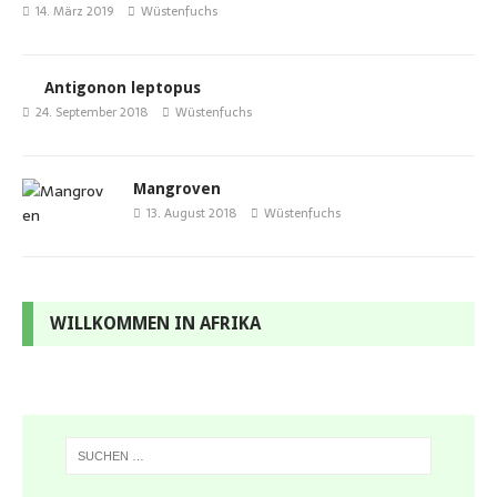
14. März 2019
Wüstenfuchs
Antigonon leptopus
24. September 2018
Wüstenfuchs
Mangroven
13. August 2018
Wüstenfuchs
WILLKOMMEN IN AFRIKA