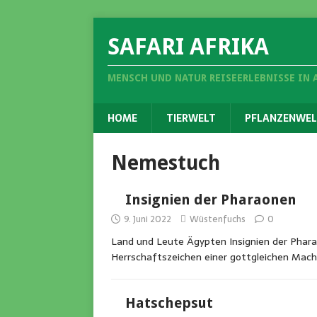
SAFARI AFRIKA
MENSCH UND NATUR REISEERLEBNISSE IN 
HOME
TIERWELT
PFLANZENWEL
Nemestuch
Insignien der Pharaonen
9. Juni 2022
Wüstenfuchs
0
Land und Leute Ägypten Insignien der Phara
Herrschaftszeichen einer gottgleichen Mac
Hatschepsut