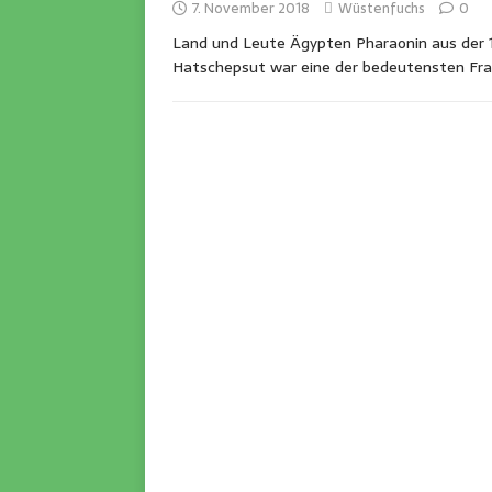
7. November 2018
Wüstenfuchs
0
Land und Leute Ägypten Pharaonin aus der 
Hatschepsut war eine der bedeutensten Fr