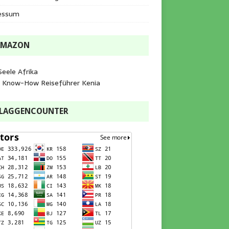
essum
AMAZON
Seele Afrika
e Know-How Reiseführer Kenia
FLAGGENCOUNTER