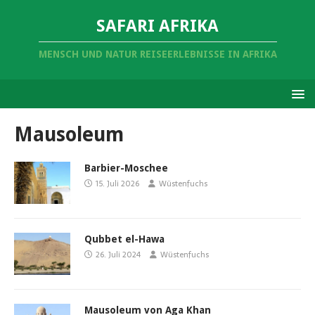
SAFARI AFRIKA
MENSCH UND NATUR REISEERLEBNISSE IN AFRIKA
Mausoleum
Barbier-Moschee
15. Juli 2026
Wüstenfuchs
Qubbet el-Hawa
26. Juli 2024
Wüstenfuchs
Mausoleum von Aga Khan