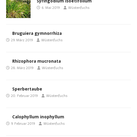
Syringodium isoetifolium
6. Mai 2019
Wüstenfuchs
Bruguiera gymnorrhiza
29. März 2019
Wüstenfuchs
Rhizophora mucronata
28. März 2019
Wüstenfuchs
Sperbertaube
20. Februar 2019
Wüstenfuchs
Calophyllum inophyllum
9. Februar 2019
Wüstenfuchs