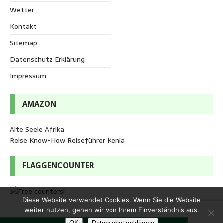
Wetter
Kontakt
Sitemap
Datenschutz Erklärung
Impressum
AMAZON
Alte Seele Afrika
Reise Know-How Reiseführer Kenia
FLAGGENCOUNTER
Diese Website verwendet Cookies. Wenn Sie die Website
weiter nutzen, gehen wir von Ihrem Einverständnis aus.
OK
Datenschutzerklärung