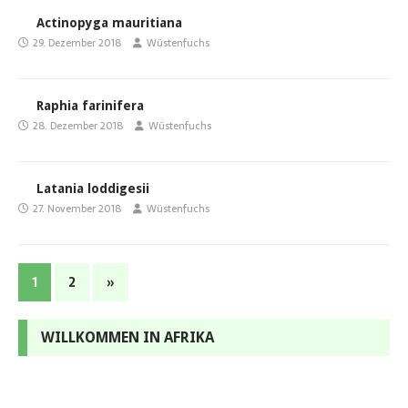
Actinopyga mauritiana
29. Dezember 2018
Wüstenfuchs
Raphia farinifera
28. Dezember 2018
Wüstenfuchs
Latania loddigesii
27. November 2018
Wüstenfuchs
1
2
»
WILLKOMMEN IN AFRIKA