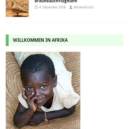
Braunbauchflughuhn
4. Dezember 2018
Wüstenfuchs
WILLKOMMEN IN AFRIKA