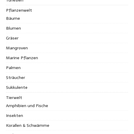
Tunesien
Pflanzenwelt
Bäume
Blumen
Gräser
Mangroven
Marine Pflanzen
Palmen
Sträucher
Sukkulente
Tierwelt
Amphibien und Fische
Insekten
Korallen & Schwämme