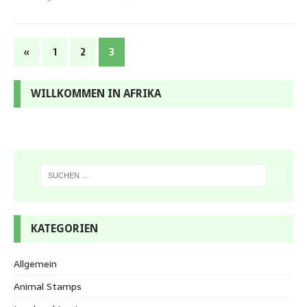
«
1
2
3
WILLKOMMEN IN AFRIKA
KATEGORIEN
Allgemein
Animal Stamps