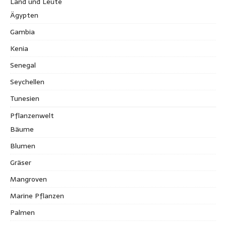
Land und Leute
Ägypten
Gambia
Kenia
Senegal
Seychellen
Tunesien
Pflanzenwelt
Bäume
Blumen
Gräser
Mangroven
Marine Pflanzen
Palmen