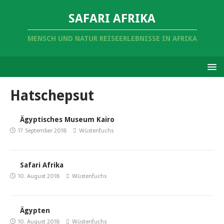
SAFARI AFRIKA
MENSCH UND NATUR REISEERLEBNISSE IN AFRIKA
Hatschepsut
Ägyptisches Museum Kairo
17. September 2018
Wüstenfuchs
Safari Afrika
10. August 2018
Wüstenfuchs
Ägypten
10. August 2018
Wüstenfuchs